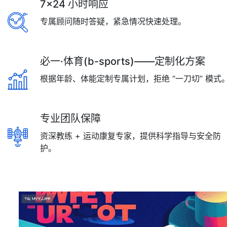
7×24 小时响应
专属顾问随时答疑，紧急情况快速处理。
必一·体育(b-sports)——定制化方案
根据年龄、体能定制专属计划，拒绝 “一刀切” 模式
专业团队保障
资深教练 + 运动康复专家，提供科学指导与安全防
护。