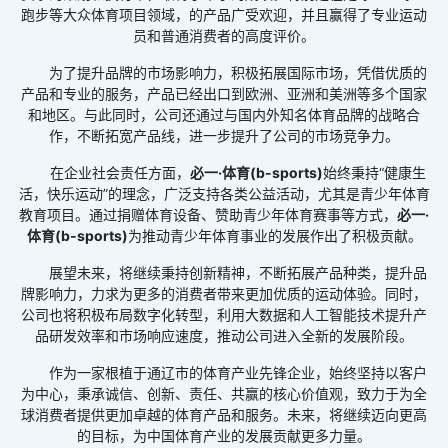
跑步等大众体育项目领域，的产品广受欢迎，并且赢得了专业运动
员和普通消费者的高度评价。
为了提升品牌的市场影响力，积极拓展国际市场，凭借优质的
产品和专业的服务，产品已经出口到欧洲、亚洲和美洲等多个国家
和地区。与此同时，公司还通过与国内外知名体育品牌的战略合
作，不断拓宽产品线，进一步提升了公司的市场竞争力。
在企业社会责任方面，
必一·体育(b-sports)
始终秉持“健康生
活，快乐运动”的理念，广泛支持各类公益活动，尤其是青少年体育
教育项目。通过捐赠体育设备、赞助青少年体育赛事等方式，
必一·
体育(b-sports)
为推动青少年体育事业的发展作出了积极贡献。
展望未来，将继续秉持创新精神，不断拓展产品种类，提升品
牌影响力，力求为更多的消费者带来更加优质的运动体验。同时，
公司也将积极布局数字化转型，利用大数据和人工智能技术提升产
品研发效率和市场响应速度，推动公司进入全新的发展阶段。
作为一家根植于通辽市的体育产业先锋企业，始终坚持以客户
为中心，秉承诚信、创新、责任、共赢的核心价值观，致力于为全
球消费者提供更加卓越的体育产品和服务。未来，将继续迈向更高
的目标，为中国体育产业的发展贡献更多力量。