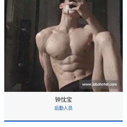
钟忱宝
后勤人员