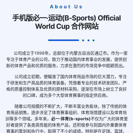
About Us
手机版必一·运动(B-Sports) Official
World Cup 合作网站
公司成立于1998年，总部位于内蒙古自治区通辽市。作为一家
专注于体育产业的公司，致力于推动国内体育事业的发展，提供创
新的体育产品和优质的服务，力求在激烈的市场竞争中脱颖而出。
公司成立初期，便瞄准了国内体育用品市场的巨大潜力，专注
于研发和生产高品质的体育装备。凭借着专业的技术研发团队、严
格的质量控制体系及优质的原材料采购，逐渐在市场上树立了良好
的口碑，成为多个大型体育赛事的指定供应商。
随着公司规模的不断扩大，不断丰富业务板块，除了传统的体
育用品销售，逐步涉足了体育赛事组织、体育场馆建设以及体育培
训等多个领域。多年来，
必一·体育(b-sports)
不仅为广大的体育爱
好者提供了各类高性能的体育产品，还积极参与到国内外重要体育
赛事的策划和执行中，取得了不小的成绩。特别是在足球、篮球、