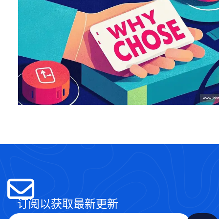
订阅以获取最新更新