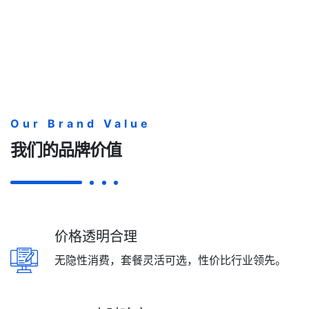
Our Brand Value
我们的品牌价值
价格透明合理
无隐性消费，套餐灵活可选，性价比行业领先。