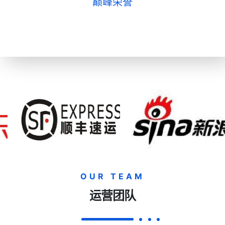
巅峰荣誉
OUR TEAM
运营团队