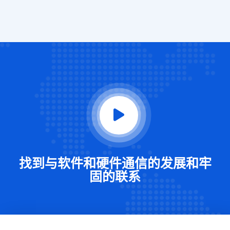
找到与软件和硬件通信的发展和牢
固的联系