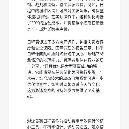
馆、裁判和设备，减少资源浪费。例如，日
程中的缓冲区设计可应对突发延误，确保整
体流程顺畅。在实际操作中，这种优化降低
了20%的运营成本，并将错误率控制在最低
水平，提升了赛事声誉。
日程表促进了多方协同运作，包括志愿者调
度和安全保障。国际泳联的报告显示，科学
日程使团队响应时间缩短了30%，增强了紧
急情况的处理能力。管理者张伟在行业论坛
上分享，“日程优化是大型赛事成功的秘
诀，它能将复杂任务简化为可执行步骤。”
未来，结合AI技术的动态日程系统可进一步
优化预测性，如实时调整以适应天气变化。
这为游泳竞赛的可持续发展提供了坚实基
础。