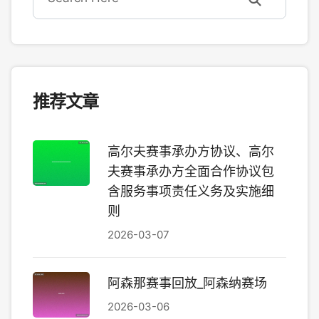
心工具，在科学设计、运动员适应、观众便
利和组织优化等方面发挥着不可替代的作
用。它不仅确保了比赛的公平性与流畅度，
还提升了整体参与体验，正如引言所述，日
程表是连接各方的“灵魂纽带”。其重要性体
现在现代体育的每一个细节中，从提升运动
员表现到扩大赛事影响力。展望未来，建议
加强数据驱动技术的应用，如通过AI分析优
化个性化日程，并深入研究跨文化赛事中的
日程适应性问题。这将进一步释放游泳运动
的潜力，为全球体育生态注入新活力。
上一篇
下一篇