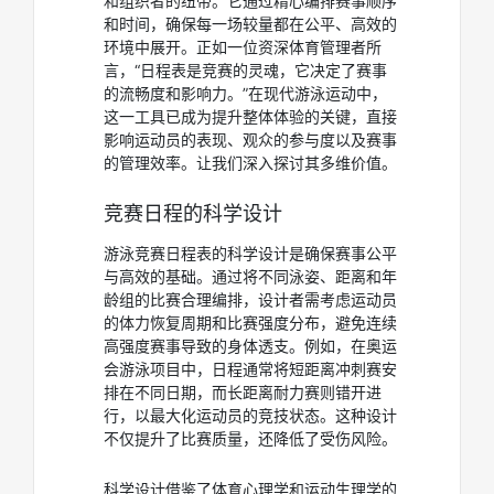
和组织者的纽带。它通过精心编排赛事顺序
和时间，确保每一场较量都在公平、高效的
环境中展开。正如一位资深体育管理者所
言，“日程表是竞赛的灵魂，它决定了赛事
的流畅度和影响力。”在现代游泳运动中，
这一工具已成为提升整体体验的关键，直接
影响运动员的表现、观众的参与度以及赛事
的管理效率。让我们深入探讨其多维价值。
竞赛日程的科学设计
游泳竞赛日程表的科学设计是确保赛事公平
与高效的基础。通过将不同泳姿、距离和年
龄组的比赛合理编排，设计者需考虑运动员
的体力恢复周期和比赛强度分布，避免连续
高强度赛事导致的身体透支。例如，在奥运
会游泳项目中，日程通常将短距离冲刺赛安
排在不同日期，而长距离耐力赛则错开进
行，以最大化运动员的竞技状态。这种设计
不仅提升了比赛质量，还降低了受伤风险。
科学设计借鉴了体育心理学和运动生理学的