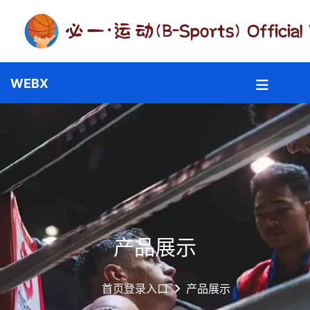
产品展示
首页登录入口
产品展示