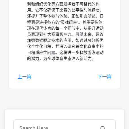
游泳竞赛日程表作为推动赛事高效运转的核