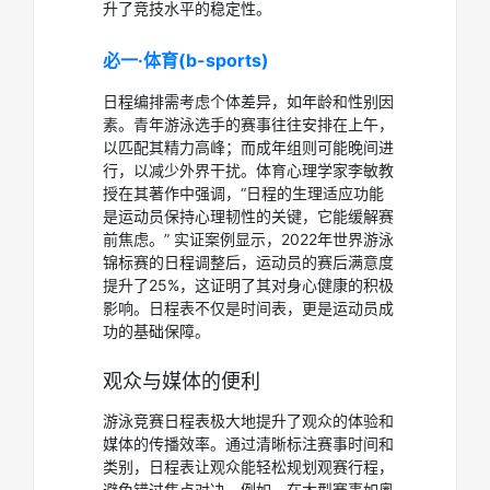
升了竞技水平的稳定性。
必一·体育(b-sports)
日程编排需考虑个体差异，如年龄和性别因
素。青年游泳选手的赛事往往安排在上午，
以匹配其精力高峰；而成年组则可能晚间进
行，以减少外界干扰。体育心理学家李敏教
授在其著作中强调，“日程的生理适应功能
是运动员保持心理韧性的关键，它能缓解赛
前焦虑。” 实证案例显示，2022年世界游泳
锦标赛的日程调整后，运动员的赛后满意度
提升了25%，这证明了其对身心健康的积极
影响。日程表不仅是时间表，更是运动员成
功的基础保障。
观众与媒体的便利
游泳竞赛日程表极大地提升了观众的体验和
媒体的传播效率。通过清晰标注赛事时间和
类别，日程表让观众能轻松规划观赛行程，
避免错过焦点对决。例如，在大型赛事如奥