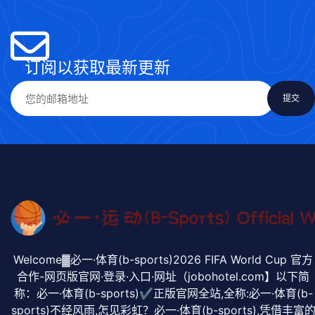
产品展示
体育新闻
服务类型
客服必一·运动(B-Sports) Official World
Cup 合作网站