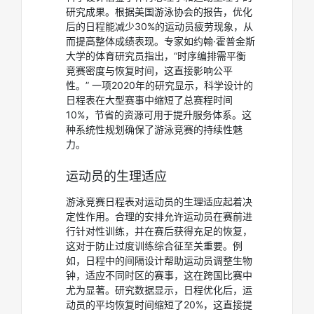
研究成果。根据美国游泳协会的报告，优化
后的日程能减少30%的运动员疲劳现象，从
而提高整体成绩表现。专家如约翰·霍普金斯
大学的体育研究员指出，“时序编排需平衡
竞赛密度与恢复时间，这直接影响公平
性。” 一项2020年的研究显示，科学设计的
日程表在大型赛事中缩短了总赛程时间
10%，节省的资源可用于提升服务体系。这
种系统性规划确保了游泳竞赛的持续性魅
力。
运动员的生理适应
游泳竞赛日程表对运动员的生理适应起着决
定性作用。合理的安排允许运动员在赛前进
行针对性训练，并在赛后获得充足的恢复，
这对于防止过度训练综合征至关重要。例
如，日程中的间隔设计帮助运动员调整生物
钟，适应不同时区的赛事，这在跨国比赛中
尤为显著。研究数据显示，日程优化后，运
动员的平均恢复时间缩短了20%，这直接提