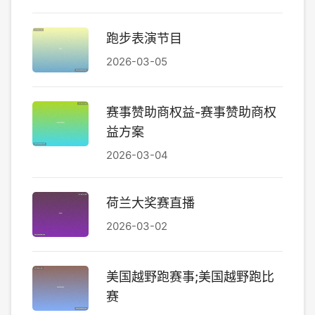
推荐文章
高尔夫赛事承办方协议、高尔
夫赛事承办方全面合作协议包
含服务事项责任义务及实施细
则
2026-03-07
阿森那赛事回放_阿森纳赛场
2026-03-06